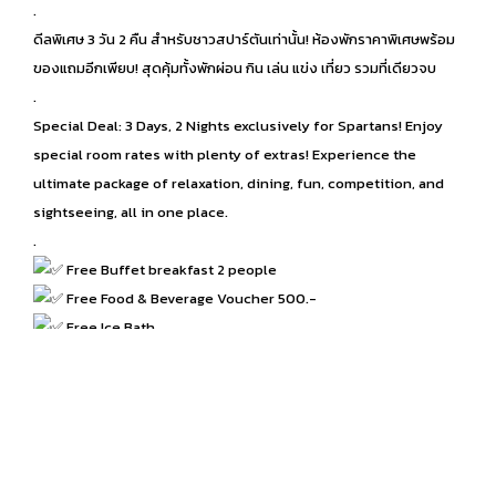
.
ดีลพิเศษ 3 วัน 2 คืน สำหรับชาวสปาร์ตันเท่านั้น! ห้องพักราคาพิเศษพร้อม
ของแถมอีกเพียบ! สุดคุ้มทั้งพักผ่อน กิน เล่น แข่ง เที่ยว รวมที่เดียวจบ
.
Special Deal: 3 Days, 2 Nights exclusively for Spartans! Enjoy
special room rates with plenty of extras! Experience the
ultimate package of relaxation, dining, fun, competition, and
sightseeing, all in one place.
.
Free Buffet breakfast 2 people
Free Food & Beverage Voucher 500.-
Free Ice Bath
Free Fitness Energy Lab
Free Obstacle course
Free Kid Club
Discount 10% at Persimmon Restaurant
Shuttle Service to Wisdom Valley 2 people