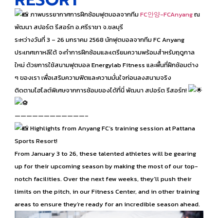
ภาพบรรยากาศการฝึกซ้อมฟุตบอลจากทีม
FC안양-FCAnyang
ณ
พัฒนา สปอร์ต รีสอร์ท อ.ศรีราชา จ.ชลบุรี
ระหว่างวันที่ 3 – 26 มกราคม 2568 นักฟุตบอลจากทีม FC Anyang
ประเทศเกาหลีใต้ จะทำการฝึกซ้อมและเตรียมความพร้อมสำหรับฤดูกาล
ใหม่ ด้วยการใช้สนามฟุตบอล Energylab Fitness และพื้นที่ฝึกซ้อมต่าง
ๆ ของเรา เพื่อเสริมความฟิตและความมั่นใจก่อนลงสนามจริง
ติดตามไฮไลต์พิเศษจากการซ้อมของได้ที่นี่ พัฒนา สปอร์ต รีสอร์ท!
————————————–
Highlights from Anyang FC’s training session at Pattana
Sports Resort!
From January 3 to 26, these talented athletes will be gearing
up for their upcoming season by making the most of our top-
notch facilities. Over the next few weeks, they’ll push their
limits on the pitch, in our Fitness Center, and in other training
areas to ensure they’re ready for an incredible season ahead.