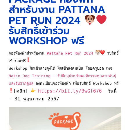
สำหรับงาน PATTANA
PET RUN 2024
รับสิทธิ์เข้าร่วม
WORKSHOP ฟรี
จองห้องพักสำหรับงาน 
Pattana Pet Run 2024
 รับสิทธิ์
เข้าร่วมฟรี
Workshop ฝึกเข้าสายจูงได้ ฝึกเข้าสังคมเป็น โดยครูบอล เพจ 
Nakin Dog Training - รับฝึกสุนัขปรับพฤติกรรมทุกสายพันธุ์
และรับฝากดูเเล 
ลงทะเบียนจองห้องพัก เพื่อรับสิทธิ์ Workshop ฟรี
[คลิก] 
https://bit.ly/3wGf676  
วันนี้ 
- 31 พฤษภาคม 2567