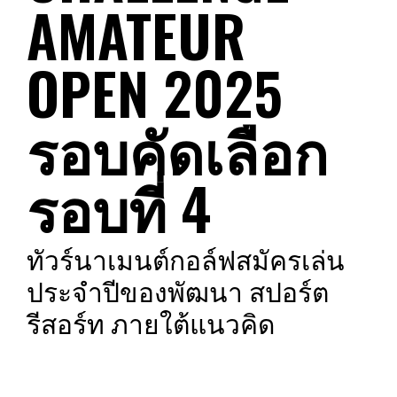
AMATEUR
OPEN 2025
รอบคัดเลือก
รอบที่ 4
ทัวร์นาเมนต์กอล์ฟสมัครเล่น
ประจำปีของพัฒนา สปอร์ต
รีสอร์ท ภายใต้แนวคิด
“Actively Together”
การแข่งขัน
“พัฒนากอล์ฟชาเลนจ์ อเมเจอร์ โอเพ่น 2025”
ได้เปิดฉาก