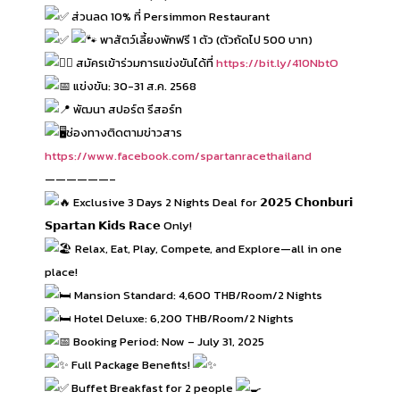
ส่วนลด 10% ที่ Persimmon Restaurant
พาสัตว์เลี้ยงพักฟรี 1 ตัว (ตัวถัดไป 500 บาท)
สมัครเข้าร่วมการแข่งขันได้ที่
https://bit.ly/410NbtO
แข่งขัน: 30-31 ส.ค. 2568
พัฒนา สปอร์ต รีสอร์ท
ช่องทางติดตามข่าวสาร
https://www.facebook.com/spartanracethailand
——————–
Exclusive 3 Days 2 Nights Deal for 𝟮𝟬𝟮𝟱 𝗖𝗵𝗼𝗻𝗯𝘂𝗿𝗶
𝗦𝗽𝗮𝗿𝘁𝗮𝗻 𝗞𝗶𝗱𝘀 𝗥𝗮𝗰𝗲 Only!
Relax, Eat, Play, Compete, and Explore—all in one
place!
Mansion Standard: 4,600 THB/Room/2 Nights
Hotel Deluxe: 6,200 THB/Room/2 Nights
Booking Period: Now – July 31, 2025
Full Package Benefits!
Buffet Breakfast for 2 people