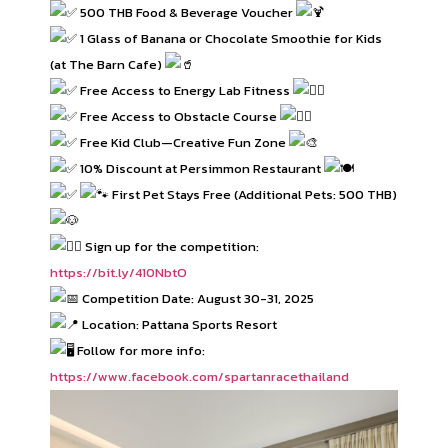
500 THB Food & Beverage Voucher
1 Glass of Banana or Chocolate Smoothie for Kids
(at The Barn Cafe)
Free Access to Energy Lab Fitness
Free Access to Obstacle Course
Free Kid Club—Creative Fun Zone
10% Discount at Persimmon Restaurant
First Pet Stays Free (Additional Pets: 500 THB)
Sign up for the competition:
https://bit.ly/410NbtO
Competition Date: August 30-31, 2025
Location: Pattana Sports Resort
Follow for more info:
https://www.facebook.com/spartanracethailand