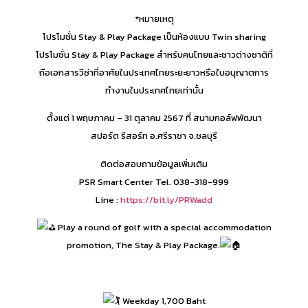
*หมายเหตุ
โปรโมชั่น Stay & Play Package เป็นห้องแบบ Twin sharing
โปรโมชั่น Stay & Play Package สำหรับคนไทยและชาวต่างชาติที่
ถือเอกสารวีซ่าที่อาศัยในประเทศไทยระยะยาวหรือใบอนุญาตการ
ทำงานในประเทศไทยเท่านั้น
ตั้งแต่ 1 พฤษภาคม – 31 ตุลาคม 2567 ที่ สนามกอล์ฟพัฒนา
สปอร์ต รีสอร์ท อ.ศรีราชา จ.ชลบุรี​
ติดต่อสอบถามข้อมูลเพิ่มเติม
PSR Smart Center Tel. 038-318-999​
Line :
https://bit.ly/PRWadd​
Play a round of golf with a special accommodation
promotion, The Stay & Play Package.
Weekday 1,700 Baht