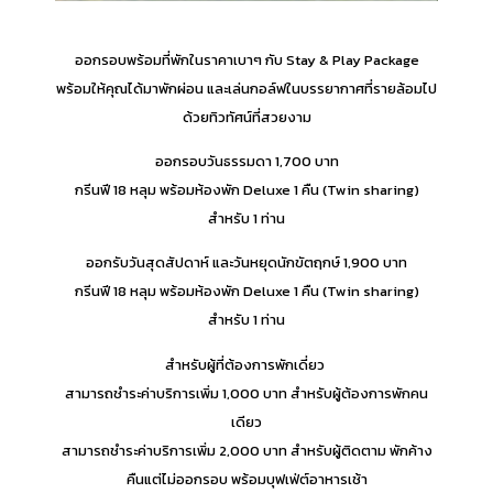
ออกรอบพร้อมที่พักในราคาเบาๆ กับ Stay & Play Package
พร้อมให้คุณได้มาพักผ่อน และเล่นกอล์ฟในบรรยากาศที่รายล้อมไป
ด้วยทิวทัศน์ที่สวยงาม
ออกรอบวันธรรมดา 1,700 บาท
กรีนฟี 18 หลุม พร้อมห้องพัก Deluxe 1 คืน (Twin sharing)
สำหรับ 1 ท่าน
ออกรับวันสุดสัปดาห์ และวันหยุดนักขัตฤกษ์ 1,900 บาท
กรีนฟี 18 หลุม พร้อมห้องพัก Deluxe 1 คืน (Twin sharing)
สำหรับ 1 ท่าน
สำหรับผู้ที่ต้องการพักเดี่ยว ​
สามารถชำระค่าบริการเพิ่ม 1,000 บาท ​สำหรับผู้ต้องการพักคน
เดียว
สามารถชำระค่าบริการเพิ่ม 2,000 บาท สำหรับผู้ติดตาม พักค้าง
คืนแต่ไม่ออกรอบ พร้อมบุฟเฟ่ต์อาหารเช้า