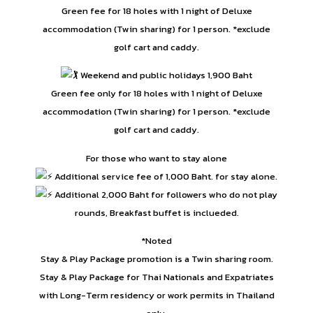
Green fee for 18 holes with 1 night of Deluxe
accommodation (Twin sharing) for 1 person. *exclude
golf cart and caddy.
Weekend and public holidays 1,900 Baht
Green fee only for 18 holes with 1 night of Deluxe
accommodation (Twin sharing) for 1 person. *exclude
golf cart and caddy.
For those who want to stay alone
Additional service fee of 1,000 Baht. for stay alone.
Additional 2,000 Baht for followers who do not play
rounds, Breakfast buffet is inclueded.
*Noted
Stay & Play Package promotion is a Twin sharing room.
Stay & Play Package for Thai Nationals and Expatriates
with Long-Term residency or work permits in Thailand