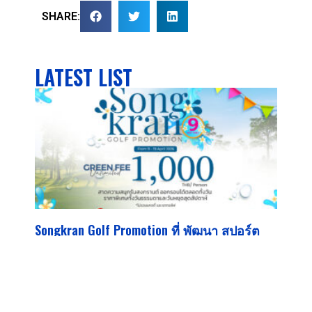
SHARE:
LATEST LIST
Songkran Golf Promotion ที่ พัฒนา สปอร์ต
รีสอร์ท
สงกรานต์นี้ สนุกกับการออกรอบแบบไม่จำกัดตลอดทั้งวัน ที่
พัฒนา สปอร์ต รีสอร์ท