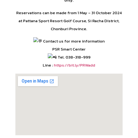
only.
Reservations can be made from 1 May – 31 October 2024
at Pattana Sport Resort Golf Course, Si Racha District,
Chonburi Province.
Contact us for more information
PSR Smart Center
Tel. 038-318-999
Line :
https://bit.ly/PRWadd​