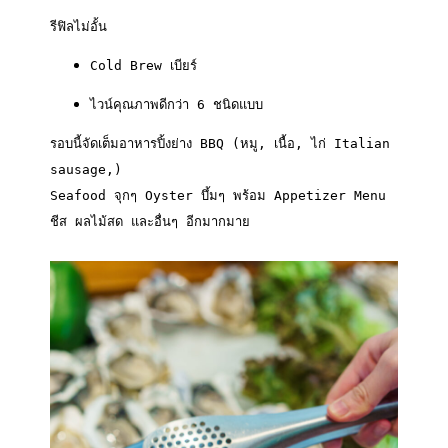
รีฟิลไม่อั้น
Cold Brew เบียร์
ไวน์คุณภาพดีกว่า 6 ชนิดแบบ
รอบนี้จัดเต็มอาหารปิ้งย่าง BBQ (หมู, เนื้อ, ไก่ Italian 
sausage,)

Seafood จุกๆ Oyster บึ้มๆ พร้อม Appetizer Menu 
ชีส ผลไม้สด และอื่นๆ อีกมากมาย
