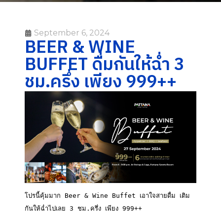
September 6, 2024
BEER & WINE
BUFFET ดื่มกันให้ฉ่ำ 3
ชม.ครึ่ง เพียง 999++
โปรนี้คุ้มมาก Beer & Wine Buffet เอาใจสายดื่ม เติม
กันให้ฉ่ำไปเลย 3 ชม.ครึ่ง เพียง 999++
