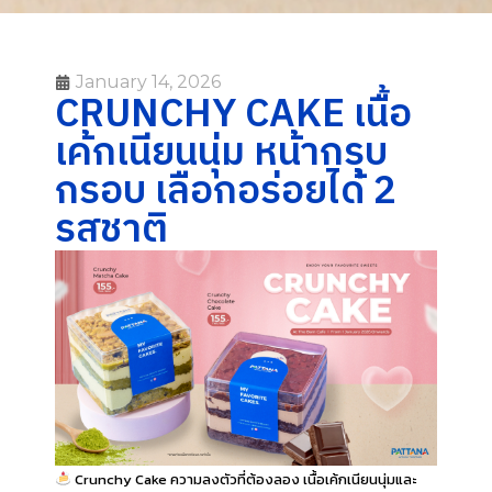
January 14, 2026
CRUNCHY CAKE เนื้อ
เค้กเนียนนุ่ม หน้ากรุบ
กรอบ เลือกอร่อยได้ 2
รสชาติ
Crunchy Cake ความลงตัวที่ต้องลอง เนื้อเค้กเนียนนุ่มและ