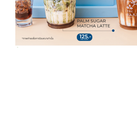
Matcha & Tea Time with Palm Sugar
หอม ละมุน กลม
และวัตถุดิบพื้นบ้านคุณภาพดีของไทย
• Pure Matcha
ราคา 95 บาท
ชาเขียวเพียวเข้มข้น ไม่ผสมนม สำหรับสายสุขภาพ
• Pure Hojicha
ราคา 95 บาท
หอมกลิ่นชาโฮจิฉะคั่วไฟ หวานน้อยแต่กลมกล่อม
• Palm Sugar Matcha Latte
ราคา 25 บาท
มัทฉะลาเต้หอมละมุน หวานนุ่มด้วยน้ำตาลโตนดไทยแท้
• Palm Sugar Thai Tea
ราคา 125 บาท
ชานมไทยรสเข้มข้น เติมความหวานแบบไทย ๆ อย่างมีเสน่ห์
•
Palm Sugar Coffee Latte
ราคา 25 บาท