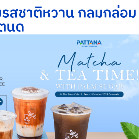
มรสชาติหวาน กลมกล่อม
โตนด