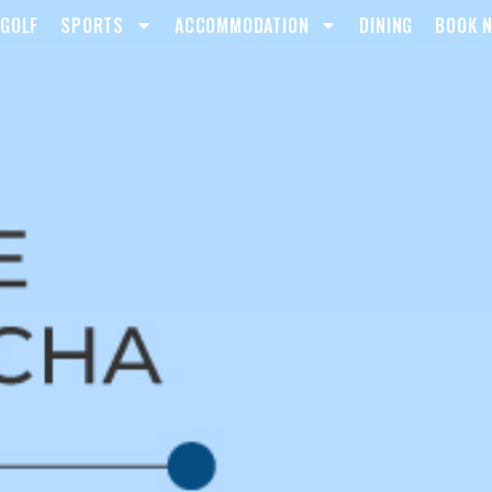
GOLF
SPORTS
ACCOMMODATION
DINING
BOOK 