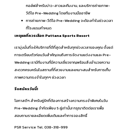
กอล์ฟสำหรับบ่าว-สาวและทีมงาน, และบริการถ่ายภาพ-
วีดีโอ Pre-Wedding โดยทีมงานมืออาชีพ
การถ่ายภาพ-วีดีโอ Pre-Wedding จะต้องทำในช่วงเวลา
ที่โรงแรมกำหนด
เหตุผลที่ควรเลือก Pattana Sports Resort
เรามุ่งมั่นที่จะให้บริการที่ดีที่สุดสำหรับทุกช่วงเวลาของคุณ ตั้งแต่
การเตรียมตัวก่อนวันสำคัญจนถึงการจัดงานแต่งงานและ Pre-
Wedding เรามีทีมงานที่มีความเชี่ยวชาญพร้อมสิ่งอำนวยความ
สะดวกครบครันในสถานที่ที่สวยงามและเหมาะสมสำหรับการเก็บ
ภาพความทรงจำในทุกๆ ช่วงเวลา
รีบสมัครวันนี้!
โอกาสดีๆ สำหรับคู่รักที่ต้องการสร้างความทรงจำพิเศษในวัน
Pre-Wedding จำกัดเพียง 5 คู่เท่านั้น! กรุณาติดต่อเราเพื่อ
สอบถามรายละเอียดเพิ่มเติมและทำการจองสิทธิ์
PSR Service Tel. 038-318-999