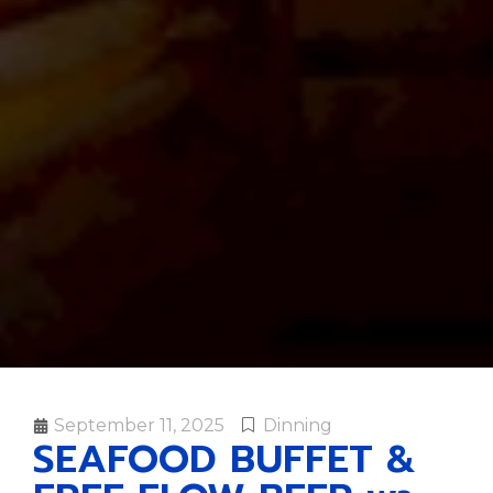
September 11, 2025
Dinning
SEAFOOD BUFFET &