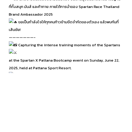
ที่ทั้งสนุก มันส์ และท้าทาย ภายใต้การนำของ Spartan Race Thailand
Brand Ambassador 2025
ขอเป็นกำลังใจให้ทุกคนก้าวข้ามขีดจำกัดของตัวเอง แล้วพบกันที่
เส้นชัย!
———————-
Capturing the intense training moments of the Spartans
at the Spartan X Pattana Bootcamp event on Sunday, June 22,
2025, held at Pattana Sport Resort.
The Spartans trained on full-sized obstacle courses
that are fun, exciting, and challenging, led by the Spartan Race
Thailand Brand Ambassador 2025.
Sending encouragement to everyone to push beyond
their limits. See you at the finish line!