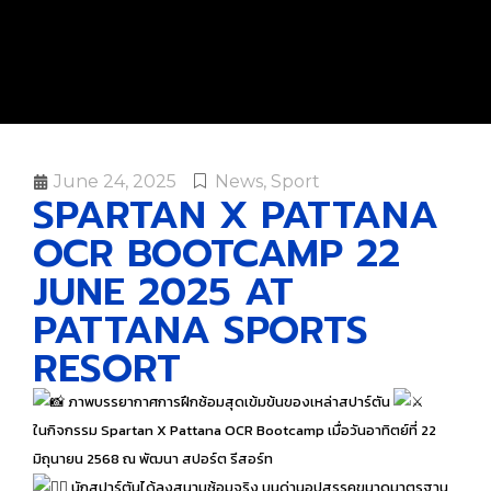
June 24, 2025
News
,
Sport
SPARTAN X PATTANA
OCR BOOTCAMP 22
JUNE 2025 AT
PATTANA SPORTS
RESORT
ภาพบรรยากาศการฝึกซ้อมสุดเข้มข้นของเหล่าสปาร์ตัน
ในกิจกรรม Spartan X Pattana OCR Bootcamp เมื่อวันอาทิตย์ที่ 22
มิถุนายน 2568 ณ พัฒนา สปอร์ต รีสอร์ท
นักสปาร์ตันได้ลงสนามซ้อมจริง บนด่านอุปสรรคขนาดมาตรฐาน